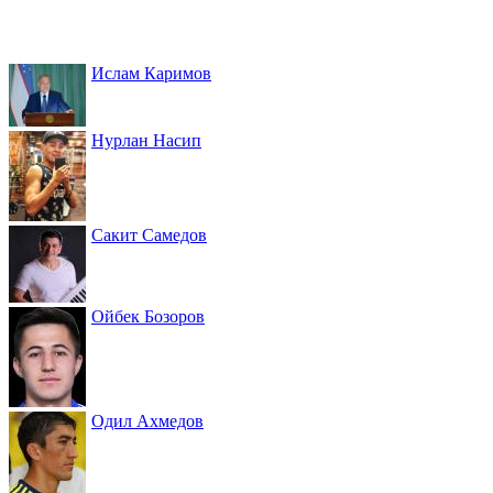
Ислам Каримов
Нурлан Насип
Сакит Самедов
Ойбек Бозоров
Одил Ахмедов