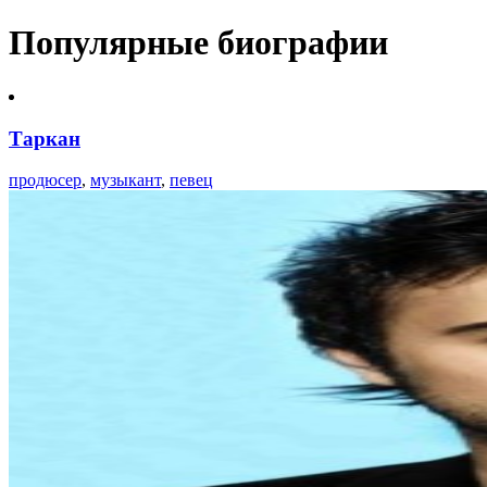
Популярные биографии
Таркан
продюсер
,
музыкант
,
певец