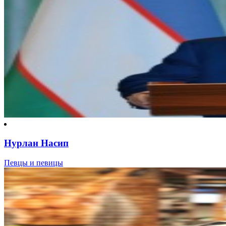
Нурлан Насип
Певцы и певицы